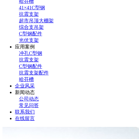
哈芬槽
41×41C型钢
抗震支架
超市吊顶大棚架
综合支吊架
C型钢配件
光伏支架
应用案例
冲孔C型钢
抗震支架
C型钢配件
抗震支架配件
哈芬槽
企业风采
新闻动态
公司动态
常见问答
联系我们
在线留言