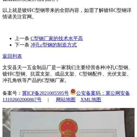
以上就是镀锌C型钢带来的全部内容，如需了解镀锌C型钢详
情请关注官网。
上一条
C型钢厂家的技术水平高
下一条
冲孔c型钢的制造方式
返回列表
文安县天一五金制品厂是一家我们主要经营各种冲孔C型钢、
镀锌C型钢、抗震支架、成品支架、C型钢配件、光伏支架、
冲孔角铁等产品的C型钢厂家。
备案号：
冀ICP备2021005595号
公安备案码：冀公网安备
13102602000867号
|
网站地图
XML地图