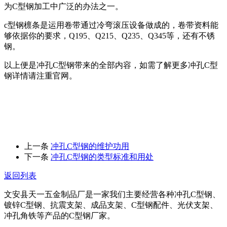
为C型钢加工中广泛的办法之一。
c型钢檩条是运用卷带通过冷弯滚压设备做成的，卷带资料能
够依据你的要求，Q195、Q215、Q235、Q345等，还有不锈
钢。
以上便是冲孔C型钢带来的全部内容，如需了解更多冲孔C型
钢详情请注重官网。
上一条
冲孔C型钢的维护功用
下一条
冲孔C型钢的类型标准和用处
返回列表
文安县天一五金制品厂是一家我们主要经营各种冲孔C型钢、
镀锌C型钢、抗震支架、成品支架、C型钢配件、光伏支架、
冲孔角铁等产品的C型钢厂家。