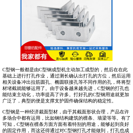
C型钢一般都是由C型钢成型机主动加工成型的，然后在在此
基础上进行打孔作业，通过测长确认出打孔的方位，然后运用
相关设备冲出拉筋圆孔、椭圆联接孔等不同作用的孔，终将型
材堵截就能够运用了。由于设备越来越先进，C型钢的打孔也
能结束主动化，功率提高了许多。打好孔的C型钢用途就更加
广泛了，典型的便是支撑支护固件确保结构的稳定性。
C型钢是一种经济裁面型材，由于其截面形状合理，产品在许
多场合中都有运用，比如钢结构建筑的檩条、墙梁等等。有了
可知，C型钢在檩条方面方面有着特别的用途，能够起到良好
的固定作用，而这还得通过对C型钢打孔才能做到，打孔也成