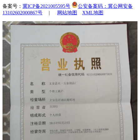
备案号：
冀ICP备2021005595号
公安备案码：冀公网安备
13102602000867号
|
网站地图
XML地图