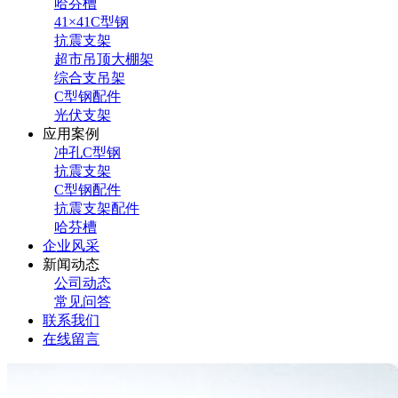
哈芬槽
41×41C型钢
抗震支架
超市吊顶大棚架
综合支吊架
C型钢配件
光伏支架
应用案例
冲孔C型钢
抗震支架
C型钢配件
抗震支架配件
哈芬槽
企业风采
新闻动态
公司动态
常见问答
联系我们
在线留言