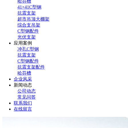
哈芬槽
41×41C型钢
抗震支架
超市吊顶大棚架
综合支吊架
C型钢配件
光伏支架
应用案例
冲孔C型钢
抗震支架
C型钢配件
抗震支架配件
哈芬槽
企业风采
新闻动态
公司动态
常见问答
联系我们
在线留言