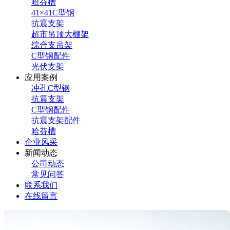
哈芬槽
41×41C型钢
抗震支架
超市吊顶大棚架
综合支吊架
C型钢配件
光伏支架
应用案例
冲孔C型钢
抗震支架
C型钢配件
抗震支架配件
哈芬槽
企业风采
新闻动态
公司动态
常见问答
联系我们
在线留言