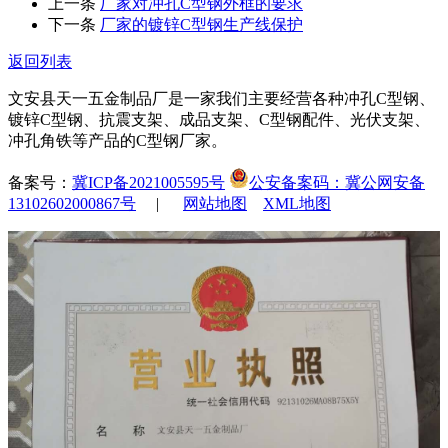
上一条
​厂家对冲孔C型钢外框的要求
下一条
​厂家的镀锌C型钢生产线保护
返回列表
文安县天一五金制品厂是一家我们主要经营各种冲孔C型钢、
镀锌C型钢、抗震支架、成品支架、C型钢配件、光伏支架、
冲孔角铁等产品的C型钢厂家。
备案号：
冀ICP备2021005595号
公安备案码：冀公网安备
13102602000867号
|
网站地图
XML地图