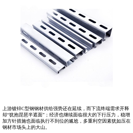
上游镀锌C型钢钢材供给强势还在延续，而下流终端需求开释
却“犹抱琵琶半遮面”；经济也继续面临很大的下行压力，稳增
加方针措施也面临执行不到位的尴尬，多重利空因素犹如压在
钢材市场头上的大山。