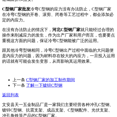
C型钢厂家批发
冷弯C型钢的应力没有办法防止，C型钢厂家
在冷弯C型钢的开卷、滚剪、闭卷等工艺过程中，都会添加必
定的内应力。
在没有办法防止的情况下，
河北C型钢厂家
就只能经过合理的
操作来削减应力的发生，作为出产厂家和用户而言，也要要点
重视这方面的问题，保证冷弯C型钢能被广泛的运用。
跟其他冷弯型钢相同，冷弯C型钢出产过程中面临的大问题便
是内应力的问题，因为材料存在较大的内应力，一旦投入运用
的话就有可能会发生变形，从而影响其运用效果。
上一条
C型钢厂家的加工制作期间
下一条
了解一下镀锌C型钢
返回列表
文安县天一五金制品厂是一家我们主要经营各种冲孔C型钢、
镀锌C型钢、抗震支架、成品支架、C型钢配件、光伏支架、
冲孔角铁等产品的C型钢厂家。