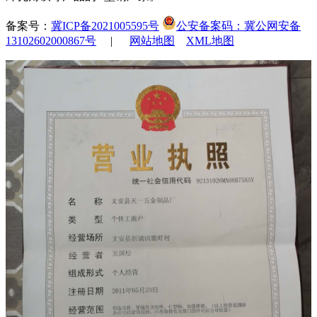
备案号：
冀ICP备2021005595号
公安备案码：冀公网安备
13102602000867号
|
网站地图
XML地图