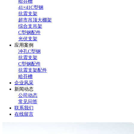
哈芬槽
41×41C型钢
抗震支架
超市吊顶大棚架
综合支吊架
C型钢配件
光伏支架
应用案例
冲孔C型钢
抗震支架
C型钢配件
抗震支架配件
哈芬槽
企业风采
新闻动态
公司动态
常见问答
联系我们
在线留言