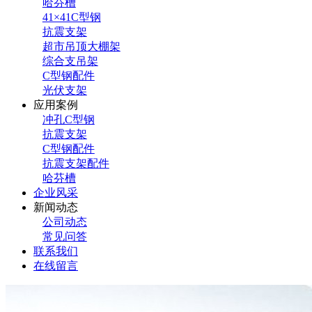
哈芬槽
41×41C型钢
抗震支架
超市吊顶大棚架
综合支吊架
C型钢配件
光伏支架
应用案例
冲孔C型钢
抗震支架
C型钢配件
抗震支架配件
哈芬槽
企业风采
新闻动态
公司动态
常见问答
联系我们
在线留言