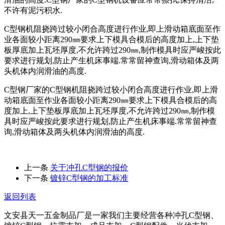
不许有泥污积水.
C型钢机阻挠跨过较小闭合高度进行作业,即上滑动箱底面至作
业各面较小距离290㎜要求上下模具合模后的高度加上,上下垫
板厚底加上瓦坯厚度,不允许跨过290㎜,制作模具时应严峻按此
要求进行规划,防止产生机床事端.常常留神查询,滑动箱体及两
头机体内润滑油的高度.
C型钢厂家的C型钢机阻挠跨过较小闭合高度进行作业,即上滑
动箱底面至作业各面较小距离290㎜要求上下模具合模后的高
度加上,上下垫板厚底加上瓦坯厚度,不允许跨过290㎜,制作模
具时应严峻按此要求进行规划,防止产生机床事端.常常留神查
询,滑动箱体及两头机体内润滑油的高度.
上一条
关于冲孔C型钢的报价
下一条
镀锌C型钢的加工标准
返回列表
文安县天一五金制品厂是一家我们主要经营各种冲孔C型钢、