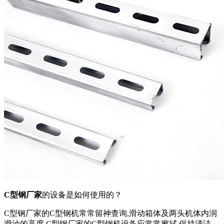
C型钢厂家
的设备是如何使用的？
C型钢厂家的C型钢机常常留神查询,滑动箱体及两头机体内润
滑油的高度.C型钢厂家的C型钢机设备应常常擦拭,保持清洁,