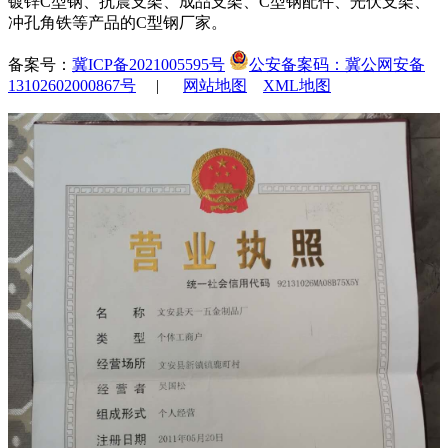
镀锌C型钢、抗震支架、成品支架、C型钢配件、光伏支架、
冲孔角铁等产品的C型钢厂家。
备案号：
冀ICP备2021005595号
公安备案码：冀公网安备
13102602000867号
|
网站地图
XML地图