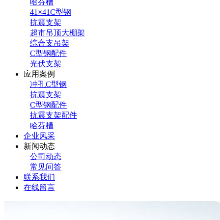
哈芬槽
41×41C型钢
抗震支架
超市吊顶大棚架
综合支吊架
C型钢配件
光伏支架
应用案例
冲孔C型钢
抗震支架
C型钢配件
抗震支架配件
哈芬槽
企业风采
新闻动态
公司动态
常见问答
联系我们
在线留言