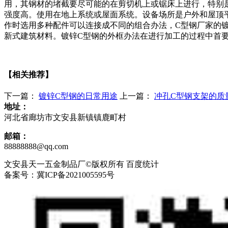
用，其钢材的堵截要尽可能的在剪切机上或锯床上进行，特别
强度高。使用在地上系统或屋面系统。设备场所是户外和屋顶平
作时选用多种配件可以连接成不同的组合办法，C型钢厂家的
新式建筑材料。镀锌C型钢的外框办法在进行加工的过程中首
【相关推荐】
下一篇：
镀锌C型钢的日常用途
上一篇：
冲孔C型钢支架的质
地址：
河北省廊坊市文安县新镇镇鹿町村
邮箱：
88888888@qq.com
文安县天一五金制品厂©版权所有 百度统计
备案号：冀ICP备2021005595号