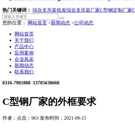
热门关键词：
综合支吊架批发
综合支吊架厂家
C型钢定制厂家
您的位置：
网站首页
>
新闻动态
>
公司动态
网站首页
关于我们
产品中心
应用案例
企业风采
新闻动态
联系我们
0316-7981888 13785630668
C型钢厂家的外框要求
作者：
点击：963
发布时间：2021-09-15