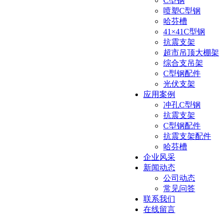
C型钢
喷塑C型钢
哈芬槽
41×41C型钢
抗震支架
超市吊顶大棚架
综合支吊架
C型钢配件
光伏支架
应用案例
冲孔C型钢
抗震支架
C型钢配件
抗震支架配件
哈芬槽
企业风采
新闻动态
公司动态
常见问答
联系我们
在线留言