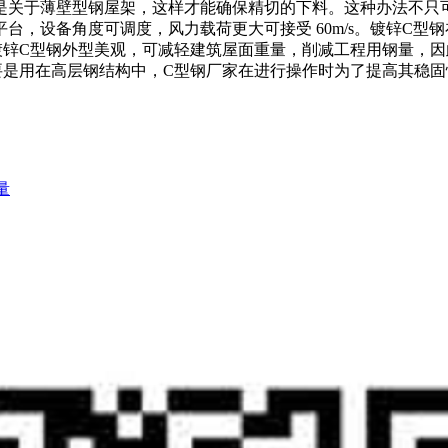
是关于薄壁型钢屋架，这样才能确保精切的下料。这种办法不只
台，设备角度可调度，风力载荷更大可接受 60m/s。镀锌C
镀锌C型钢外型美观，可减轻建筑屋面重量，削减工程用钢量，
要是用在高层钢结构中，C型钢厂家在进行操作时为了提高其稳固
量