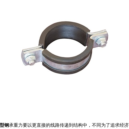
C型钢
承重力要以更直接的线路传递到结构中，不同为了追求经济