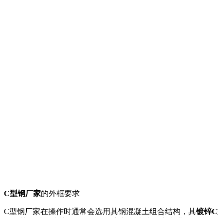
C型钢厂家
的外框要求
C型钢厂家在操作时通常会选用其钢混凝土组合结构，其
镀锌