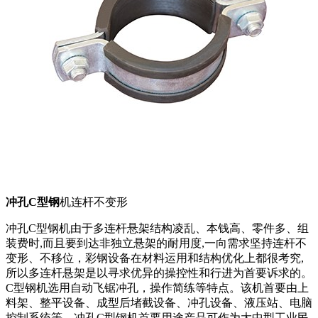
冲孔C型钢
机连杆不变形
冲孔C型钢机由于多连杆悬架结构凌乱、本钱高、零件多、组
装费时,而且要到达非独立悬架的耐用度,一向需求坚持连杆不
变形、不移位，彩钢设备在材料运用和结构优化上都很考究,
所以多连杆悬架是以寻求优异的操控性和行进为首要诉求的。
C型钢机选用自动飞锯冲孔，操作简练等特点。该机首要由上
料架、整平设备、成型后堵截设备、冲孔设备、液压站、电脑
控制系统等。冲孔C型钢机首要用途产品可作为大中型工业民