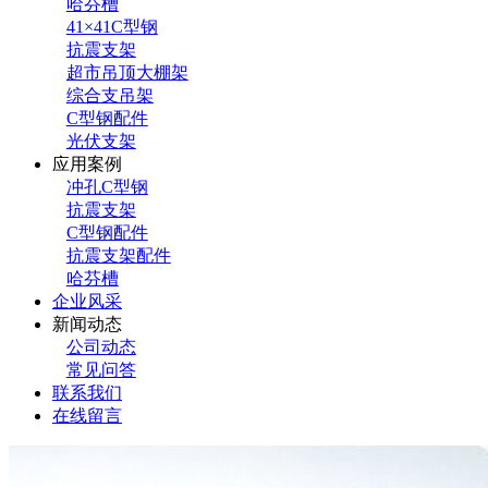
哈芬槽
41×41C型钢
抗震支架
超市吊顶大棚架
综合支吊架
C型钢配件
光伏支架
应用案例
冲孔C型钢
抗震支架
C型钢配件
抗震支架配件
哈芬槽
企业风采
新闻动态
公司动态
常见问答
联系我们
在线留言