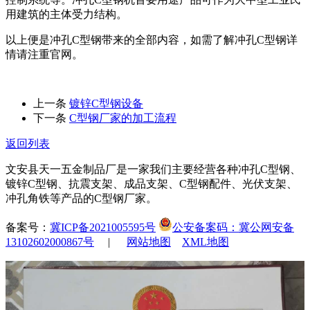
用建筑的主体受力结构。
以上便是冲孔C型钢带来的全部内容，如需了解冲孔C型钢详
情请注重官网。
上一条
镀锌C型钢设备
下一条
C型钢厂家的加工流程
返回列表
文安县天一五金制品厂是一家我们主要经营各种冲孔C型钢、
镀锌C型钢、抗震支架、成品支架、C型钢配件、光伏支架、
冲孔角铁等产品的C型钢厂家。
备案号：
冀ICP备2021005595号
公安备案码：冀公网安备
13102602000867号
|
网站地图
XML地图